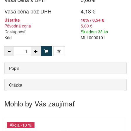
Vaša cena bez DPH
4,18 €
Ušetríte
10% / 0,54 €
Pôvodná cena
5,60 €
Dostupnosť
Skladom 33 ks
Kód
ML10000101
Popis
Otázka
Mohlo by Vás zaujímať
Akcia -10 %