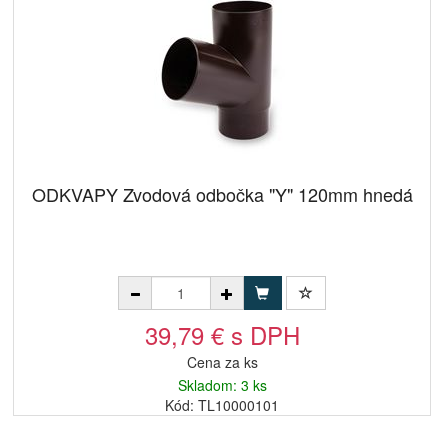
ODKVAPY Zvodová odbočka "Y" 120mm hnedá
39,79 € s DPH
Cena za ks
Skladom: 3 ks
Kód: TL10000101