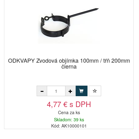
ODKVAPY Zvodová objímka 100mm / tŕň 200mm
čierna
4,77 € s DPH
Cena za ks
Skladom: 39 ks
Kód: AK10000101