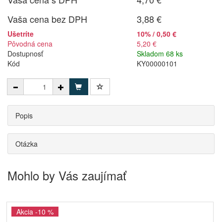
Vaša cena bez DPH
3,88 €
Ušetríte
10% / 0,50 €
Pôvodná cena
5,20 €
Dostupnosť
Skladom 68 ks
Kód
KY00000101
Popis
Otázka
Mohlo by Vás zaujímať
Akcia -10 %