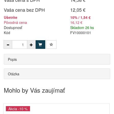
Vaša cena bez DPH
12,05 €
Ušetríte
10% / 1,54 €
Pôvodná cena
16,12 €
Dostupnosť
Skladom 26 ks
Kód
FV10000101
Popis
Otázka
Mohlo by Vás zaujímať
Akcia -10 %