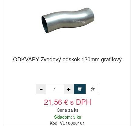
ODKVAPY Zvodový odskok 120mm grafitový
21,56 € s DPH
Cena za ks
Skladom: 3 ks
Kód: VU10000101