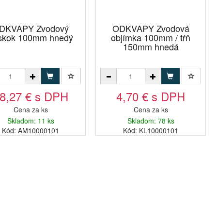
DKVAPY Zvodový
ODKVAPY Zvodová
skok 100mm hnedý
objímka 100mm / tŕň
150mm hnedá
8,27 € s DPH
4,70 € s DPH
Cena za ks
Cena za ks
Skladom: 11 ks
Skladom: 78 ks
Kód: AM10000101
Kód: KL10000101