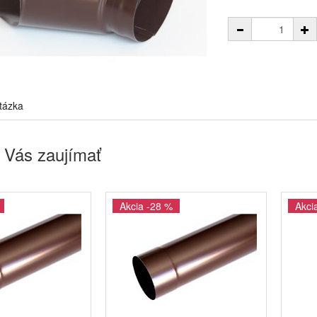
tázka
 Vás zaujímať
Akcia -28 %
Akci