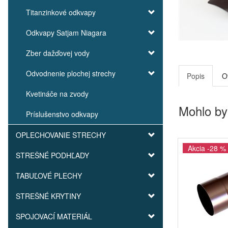
Titanzinkové odkvapy
Odkvapy Satjam Niagara
Zber dažďovej vody
Odvodnenie plochej strechy
Popis
O
Kvetináče na zvody
Mohlo by
Príslušenstvo odkvapy
OPLECHOVANIE STRECHY
Akcia -28 %
STREŠNÉ PODHĽADY
TABUĽOVÉ PLECHY
STREŠNÉ KRYTINY
SPOJOVACÍ MATERIÁL