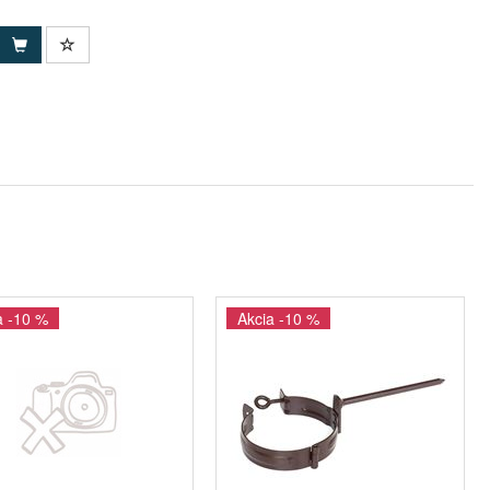
a -10 %
Akcia -10 %