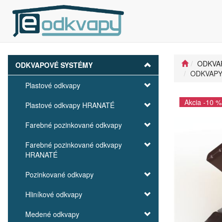
ODKVA
ODKVAPOVÉ SYSTÉMY
ODKVAPY 
Plastové odkvapy
Akcia -10 %
Plastové odkvapy HRANATÉ
Farebné pozinkované odkvapy
Farebné pozinkované odkvapy
HRANATÉ
Pozinkované odkvapy
Hliníkové odkvapy
Medené odkvapy