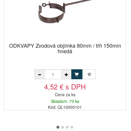
ODKVAPY Zvodová objímka 80mm / tŕň 150mm
hnedá
4,52 € s DPH
Cena za ks
Skladom: 73 ks
Kód: QL10000101