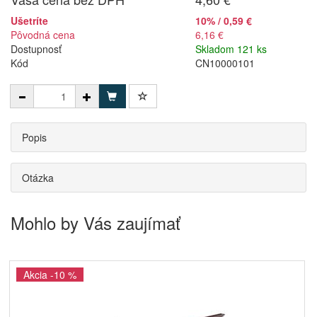
Ušetríte
10% / 0,59 €
Pôvodná cena
6,16 €
Dostupnosť
Skladom 121 ks
Kód
CN10000101
Popis
Otázka
Mohlo by Vás zaujímať
Akcia -10 %