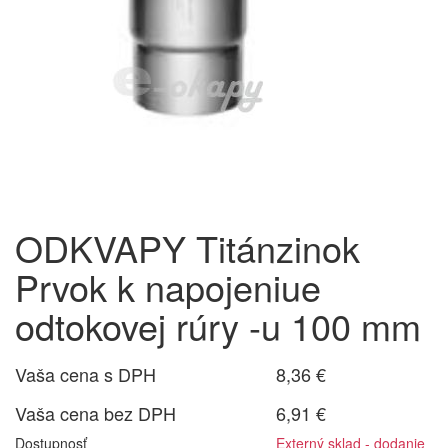
ODKVAPY Titánzinok
Prvok k napojeniue
odtokovej rúry -u 100 mm
Vaša cena s DPH
8,36 €
Vaša cena bez DPH
6,91 €
Dostupnosť
Externý sklad - dodanie