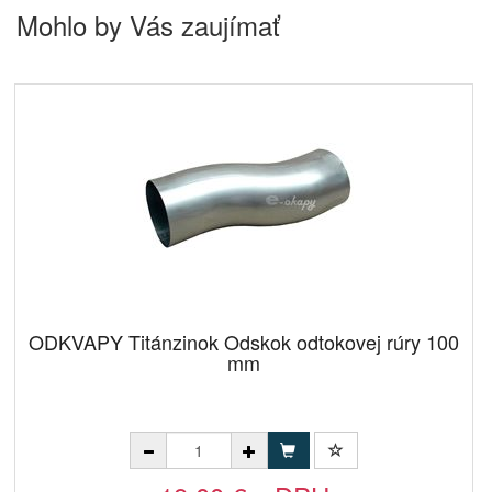
Mohlo by Vás zaujímať
ODKVAPY Titánzinok Odskok odtokovej rúry 100
mm