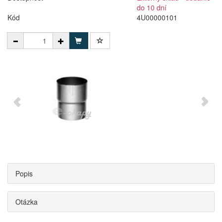
do 10 dní
Kód
4U00000101
Popis
Otázka