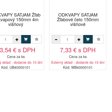
VAPY SATJAM Žľab
ODKVAPY SATJAM
kvapový 150mm 4m
Žľabové čelo 150mm
višňový
višňové
3,54 € s DPH
7,33 € s DPH
Cena za ks
Cena za ks
ý sklad - dodanie do 10 dní
Externý sklad - dodanie do 10 dní
Kód: UB40000101
Kód: WB40000101