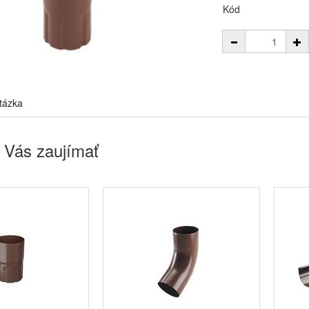
Kód
tázka
 Vás zaujímať