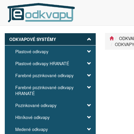
ODKVA
ODKVAPOVÉ SYSTÉMY
ODKVAPY 
Plastové odkvapy
Plastové odkvapy HRANATÉ
Farebné pozinkované odkvapy
Farebné pozinkované odkvapy
HRANATÉ
Pozinkované odkvapy
Hliníkové odkvapy
Medené odkvapy