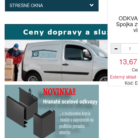
STREŠNÉ OKNA
ODKVA
Spojka 
v
13,67
Ce
Externý sklad 
Kód: 