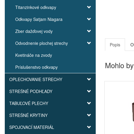
Titanzinkové odkvapy
Odkvapy Satjam Niagara
Zber dažďovej vody
Odvodnenie plochej strechy
Popis
O
Kvetináče na zvody
Mohlo by
Príslušenstvo odkvapy
OPLECHOVANIE STRECHY
STREŠNÉ PODHĽADY
TABUĽOVÉ PLECHY
STREŠNÉ KRYTINY
SPOJOVACÍ MATERIÁL