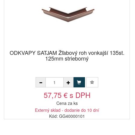
ODKVAPY SATJAM Žľabový roh vonkajší 135st.
125mm strieborný
57,75 € s DPH
Cena za ks
Externý sklad - dodanie do 10 dní
Kód: GG40000101