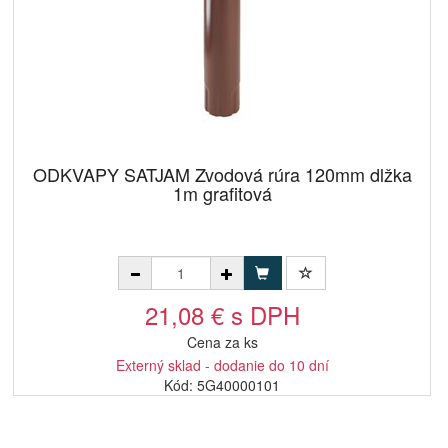
ODKVAPY SATJAM Zvodová rúra 120mm dlžka
1m grafitová
21,08 € s DPH
Cena za ks
Externý sklad - dodanie do 10 dní
Kód: 5G40000101