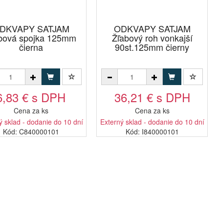
DKVAPY SATJAM
ODKVAPY SATJAM
bová spojka 125mm
Žľabový roh vonkajší
čierna
90st.125mm čierny
6,83 € s DPH
36,21 € s DPH
Cena za ks
Cena za ks
ý sklad - dodanie do 10 dní
Externý sklad - dodanie do 10 dní
Kód: C840000101
Kód: I840000101