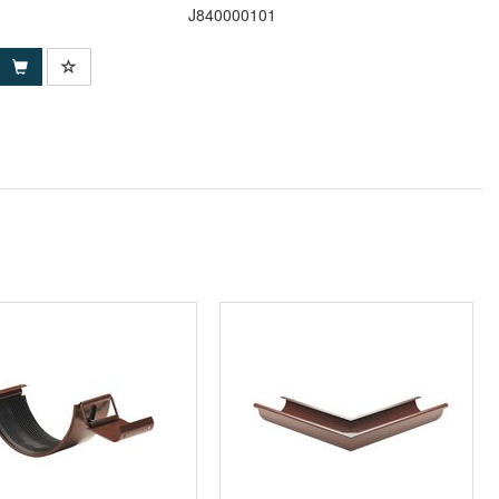
J840000101