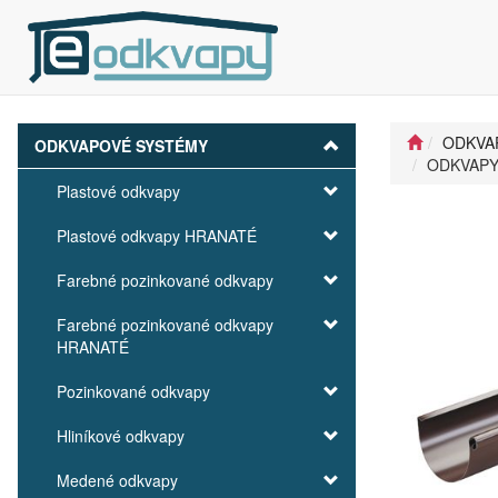
ODKVA
ODKVAPOVÉ SYSTÉMY
ODKVAPY 
Plastové odkvapy
Plastové odkvapy HRANATÉ
Farebné pozinkované odkvapy
Farebné pozinkované odkvapy
HRANATÉ
Pozinkované odkvapy
Hliníkové odkvapy
Medené odkvapy