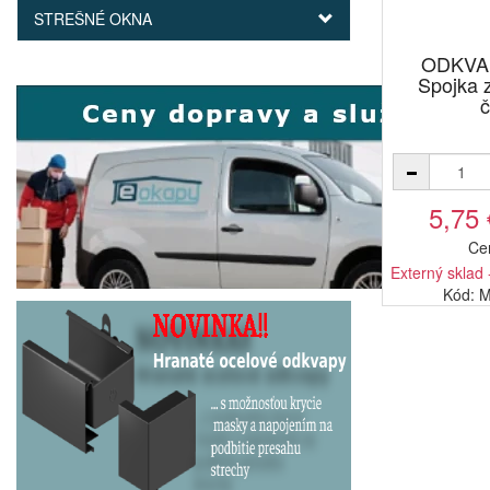
STREŠNÉ OKNA
ODKVA
Spojka
č
5,75
Ce
Externý sklad 
Kód: 