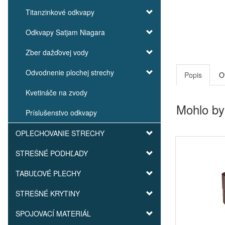
Titanzinkové odkvapy
Odkvapy Satjam Niagara
Zber dažďovej vody
Odvodnenie plochej strechy
Popis
O
Kvetináče na zvody
Mohlo by
Príslušenstvo odkvapy
OPLECHOVANIE STRECHY
STREŠNÉ PODHĽADY
TABUĽOVÉ PLECHY
STREŠNÉ KRYTINY
SPOJOVACÍ MATERIÁL