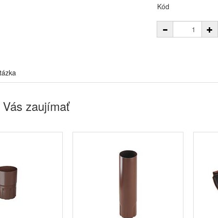
Kód
tázka
 Vás zaujímať