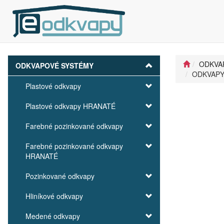
ODKVA
ODKVAPOVÉ SYSTÉMY
ODKVAPY 
Plastové odkvapy
Plastové odkvapy HRANATÉ
Farebné pozinkované odkvapy
Farebné pozinkované odkvapy
HRANATÉ
Pozinkované odkvapy
Hliníkové odkvapy
Medené odkvapy