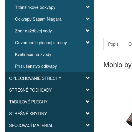
Titanzinkové odkvapy
Odkvapy Satjam Niagara
Zber dažďovej vody
Odvodnenie plochej strechy
Popis
O
Kvetináče na zvody
Mohlo by
Príslušenstvo odkvapy
OPLECHOVANIE STRECHY
STREŠNÉ PODHĽADY
TABUĽOVÉ PLECHY
STREŠNÉ KRYTINY
SPOJOVACÍ MATERIÁL