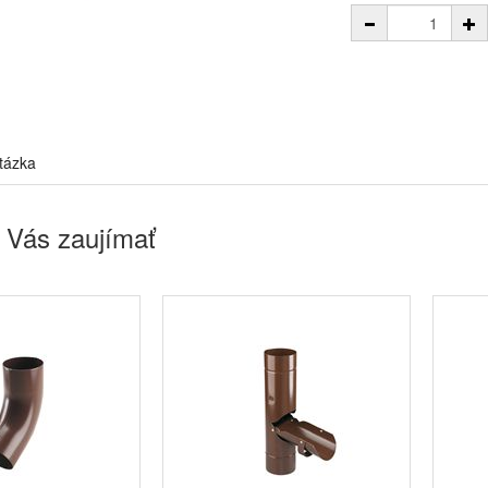
tázka
 Vás zaujímať