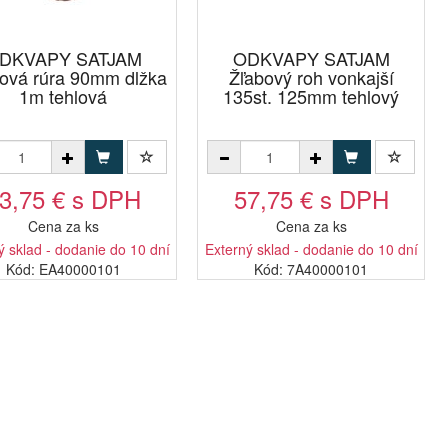
DKVAPY SATJAM
ODKVAPY SATJAM
ová rúra 90mm dlžka
Žľabový roh vonkajší
1m tehlová
135st. 125mm tehlový
3,75 € s DPH
57,75 € s DPH
Cena za ks
Cena za ks
ý sklad - dodanie do 10 dní
Externý sklad - dodanie do 10 dní
Kód: EA40000101
Kód: 7A40000101