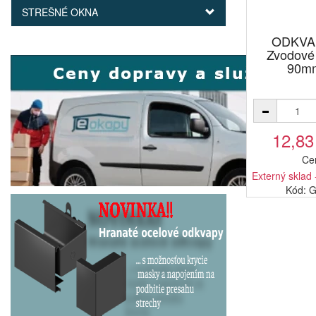
STREŠNÉ OKNA
ODKVA
Zvodové 
90mm
12,83
Ce
Externý sklad 
Kód: 