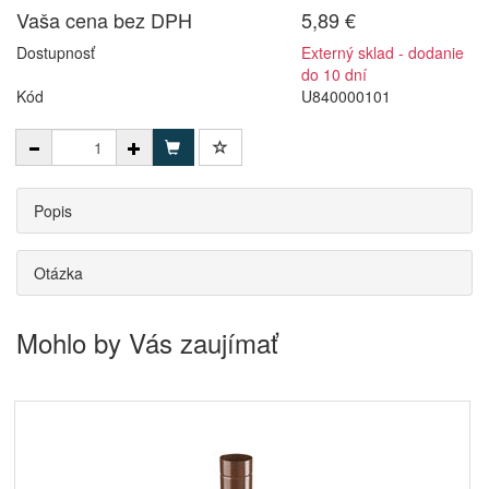
Vaša cena bez DPH
5,89 €
Dostupnosť
Externý sklad - dodanie
do 10 dní
Kód
U840000101
Popis
Otázka
Mohlo by Vás zaujímať