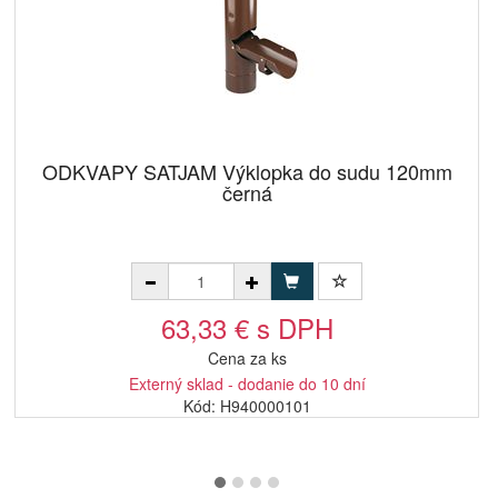
ODKVAPY SATJAM Výklopka do sudu 120mm
černá
63,33 € s DPH
Cena za ks
Externý sklad - dodanie do 10 dní
Kód: H940000101