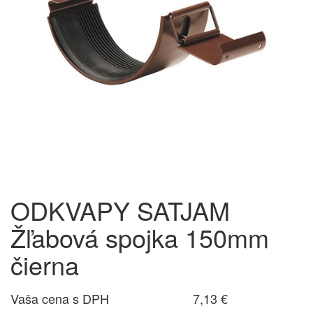
ODKVAPY SATJAM
Žľabová spojka 150mm
čierna
Vaša cena s DPH
7,13 €