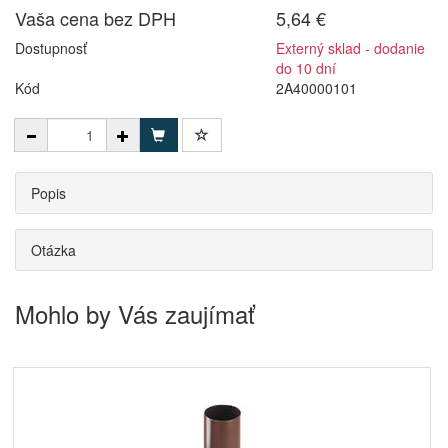
Vaša cena bez DPH
5,64 €
Dostupnosť
Externý sklad - dodanie
do 10 dní
Kód
2A40000101
Popis
Otázka
Mohlo by Vás zaujímať