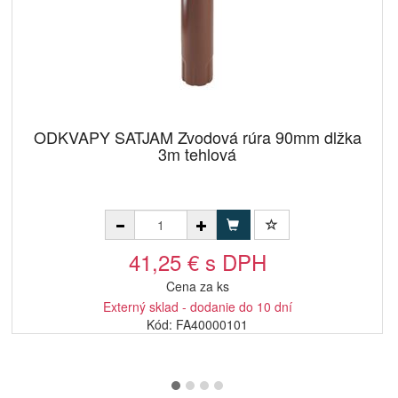
ODKVAPY SATJAM Zvodová rúra 90mm dlžka
3m tehlová
41,25 € s DPH
Cena za ks
Externý sklad - dodanie do 10 dní
Kód: FA40000101