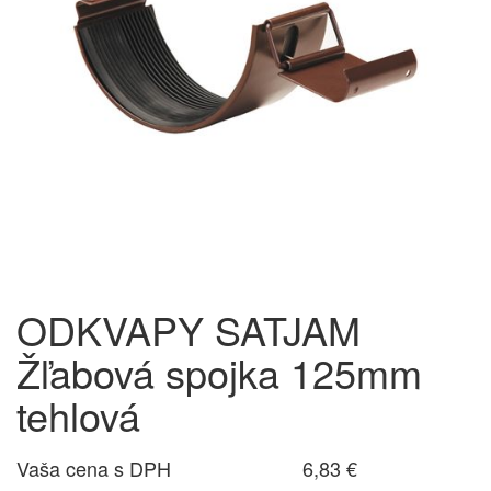
ODKVAPY SATJAM
Žľabová spojka 125mm
tehlová
Vaša cena s DPH
6,83 €