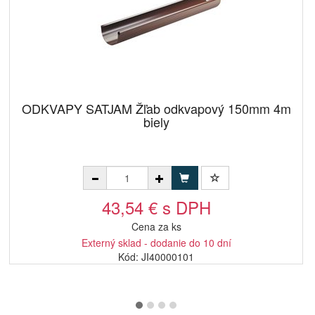
ODKVAPY SATJAM Žľab odkvapový 150mm 4m
biely
43,54 € s DPH
Cena za ks
Externý sklad - dodanie do 10 dní
Kód: JI40000101