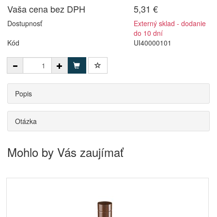
Vaša cena bez DPH
5,31 €
Dostupnosť
Externý sklad - dodanie
do 10 dní
Kód
UI40000101
Popis
Otázka
Mohlo by Vás zaujímať