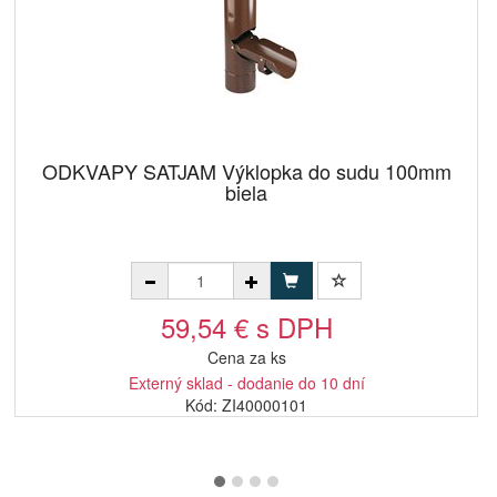
ODKVAPY SATJAM Výklopka do sudu 100mm
biela
59,54 € s DPH
Cena za ks
Externý sklad - dodanie do 10 dní
Kód: ZI40000101