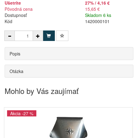
Ušetríte
27% / 4,16 €
Pôvodná cena
15,65 €
Dostupnosť
Skladom 6 ks
Kód
1420000101
Popis
Otázka
Mohlo by Vás zaujímať
Akcia -27 %