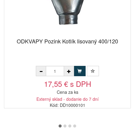
ODKVAPY Pozink Kotlík lisovaný 400/120
17,55 € s DPH
Cena za ks
Externý sklad - dodanie do 7 dní
Kód: DD10000101