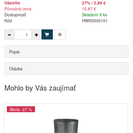
Ušetríte
27% / 2,89 €
Pôvodná cena
10,87 €
Dostupnosť
Skladom 8 ks
Kód
HW00000101
Popis
Otázka
Mohlo by Vás zaujímať
Akcia -27 %