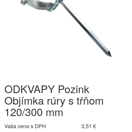
ODKVAPY Pozink
Objímka rúry s tŕňom
120/300 mm
Vaša cena s DPH
3,51 €