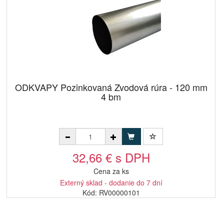
ODKVAPY Pozinkovaná Zvodová rúra - 120 mm
4 bm
32,66 € s DPH
Cena za ks
Externý sklad - dodanie do 7 dní
Kód: RV00000101