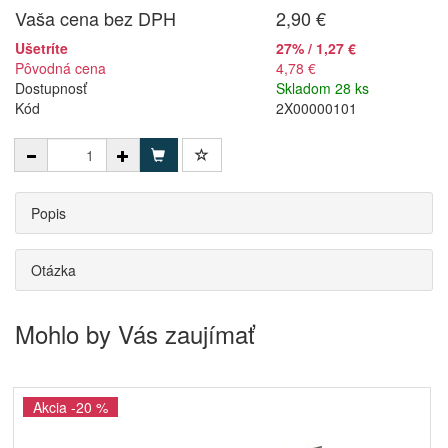
Vaša cena bez DPH
2,90 €
Ušetríte
27% / 1,27 €
Pôvodná cena
4,78 €
Dostupnosť
Skladom 28 ks
Kód
2X00000101
Popis
Otázka
Mohlo by Vás zaujímať
Akcia -20 %