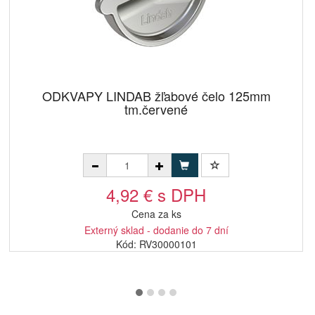
ODKVAPY LINDAB žľabové čelo 125mm
tm.červené
4,92 € s DPH
Cena za ks
Externý sklad - dodanie do 7 dní
Kód: RV30000101