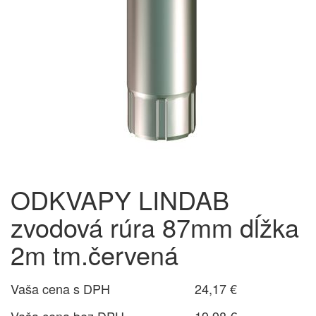
ODKVAPY LINDAB
zvodová rúra 87mm dĺžka
2m tm.červená
Vaša cena s DPH
24,17 €