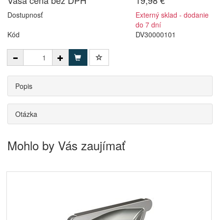
Vaša cena bez DPH
19,98 €
Dostupnosť
Externý sklad - dodanie
do 7 dní
Kód
DV30000101
Popis
Otázka
Mohlo by Vás zaujímať