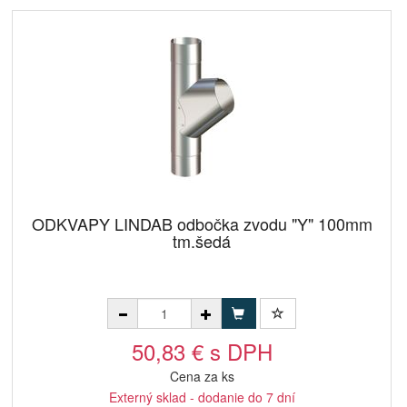
ODKVAPY LINDAB odbočka zvodu "Y" 100mm
tm.šedá
50,83 € s DPH
Cena za ks
Externý sklad - dodanie do 7 dní