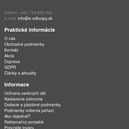
telefon: +420 724 693 604
e-mail:
info@e-odkvapy.sk
Praktické informácie
O nás
Obchodné podmienky
Kontakt
Akcia
Doprava
GDPR
Články a aktuality
Informace
Ochrana osobných dát
Nastavenie súkromia
Dodacie a platobné podmienky
Podmienky vrátenia peňazí
Ako objednať?
Reklamačný poriadok
Prevzatie tovaru