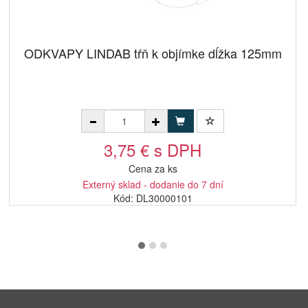
ODKVAPY LINDAB tŕň k objímke dĺžka 125mm
3,75 € s DPH
Cena za ks
Externý sklad - dodanie do 7 dní
Kód: DL30000101