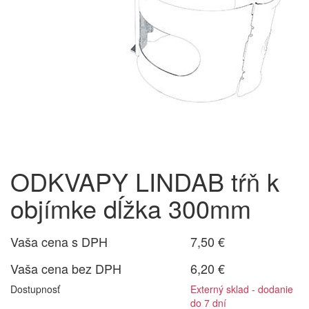
ODKVAPY LINDAB tŕň k
objímke dĺžka 300mm
Vaša cena s DPH
7,50 €
Vaša cena bez DPH
6,20 €
Dostupnosť
Externý sklad - dodanie
do 7 dní