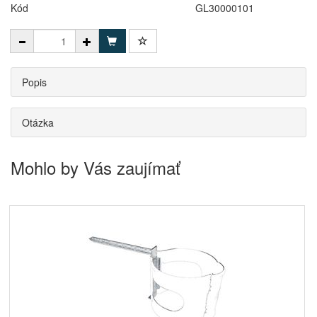
Kód
GL30000101
Popis
Otázka
Mohlo by Vás zaujímať