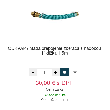
ODKVAPY Sada prepojenie zberača s nádobou
1" dĺžka 1,5m
30,00 € s DPH
Cena za ks
Skladom: 1 ks
Kód: 9X72000101