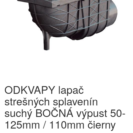
ODKVAPY lapač
strešných splavenín
suchý BOČNÁ výpust 50-
125mm / 110mm čierny