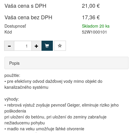
Vaša cena s DPH
21,00 €
Vaša cena bez DPH
17,36 €
Dostupnosť
Skladom 20 ks
Kód
52W1000101
Popis
použitie:
• pre efektívny odvod dažďovej vody mimo objekt do
kanalizačného systému
výhody:
• rebrová výstuž zvyšuje pevnosť Geiger, eliminuje riziko jeho
poškodenia
pri uložení do betónu, pri uložení do zeminy zabraňuje
nežiaducemu pohybu
• madlo na veku umožňuje ľahké otvorenie