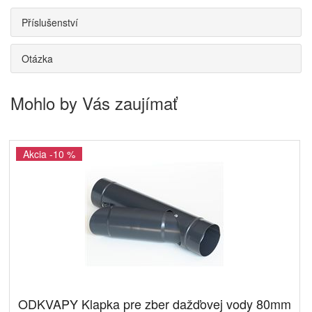
Příslušenství
Otázka
Mohlo by Vás zaujímať
Akcia -10 %
ODKVAPY Klapka pre zber dažďovej vody 80mm