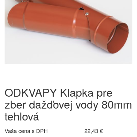
ODKVAPY Klapka pre
zber dažďovej vody 80mm
tehlová
Vaša cena s DPH
22,43 €