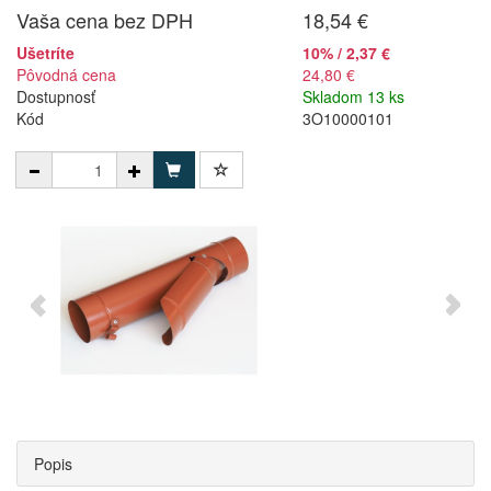
Vaša cena bez DPH
18,54 €
Ušetríte
10% / 2,37 €
Pôvodná cena
24,80 €
Dostupnosť
Skladom 13 ks
Kód
3O10000101
Popis