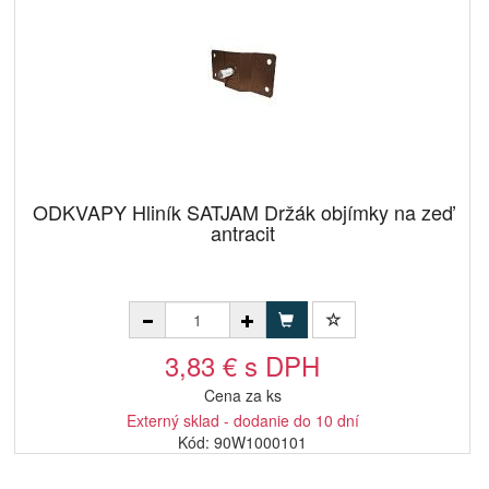
ODKVAPY Hliník SATJAM Držák objímky na zeď
antracit
3,83 € s DPH
Cena za ks
Externý sklad - dodanie do 10 dní
Kód: 90W1000101