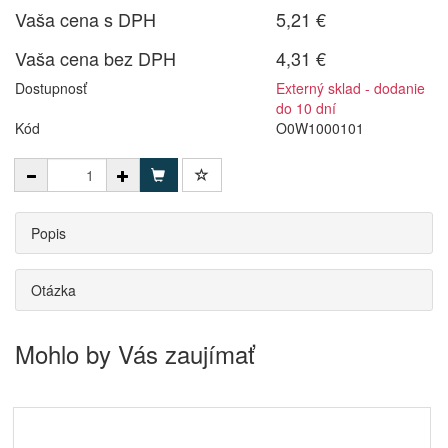
Vaša cena s DPH
5,21 €
Vaša cena bez DPH
4,31 €
Dostupnosť
Externý sklad - dodanie
do 10 dní
Kód
O0W1000101
Popis
Otázka
Mohlo by Vás zaujímať