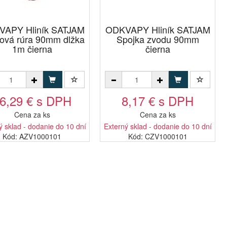
APY Hliník SATJAM
ODKVAPY Hliník SATJAM
ová rúra 90mm dlžka
Spojka zvodu 90mm
1m čierna
čierna
6,29 € s DPH
8,17 € s DPH
Cena za ks
Cena za ks
ý sklad - dodanie do 10 dní
Externý sklad - dodanie do 10 dní
Kód: AZV1000101
Kód: CZV1000101