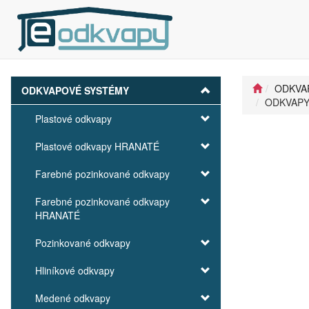
ODKVA
ODKVAPOVÉ SYSTÉMY
ODKVAPY 
Plastové odkvapy
Plastové odkvapy HRANATÉ
Farebné pozinkované odkvapy
Farebné pozinkované odkvapy
HRANATÉ
Pozinkované odkvapy
Hliníkové odkvapy
Medené odkvapy