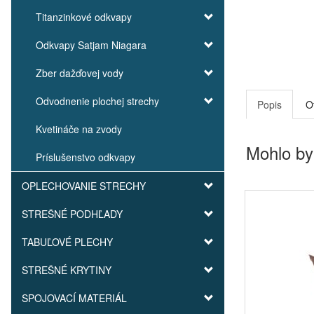
Titanzinkové odkvapy
Odkvapy Satjam Niagara
Zber dažďovej vody
Odvodnenie plochej strechy
Popis
O
Kvetináče na zvody
Mohlo by
Príslušenstvo odkvapy
OPLECHOVANIE STRECHY
STREŠNÉ PODHĽADY
TABUĽOVÉ PLECHY
STREŠNÉ KRYTINY
SPOJOVACÍ MATERIÁL