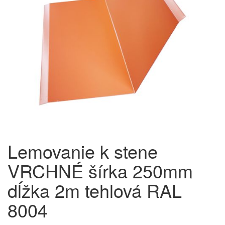
Lemovanie k stene
VRCHNÉ šírka 250mm
dĺžka 2m tehlová RAL
8004