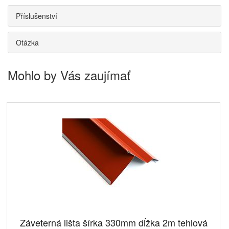
Příslušenství
Otázka
Mohlo by Vás zaujímať
Záveterná lišta šírka 330mm dĺžka 2m tehlová