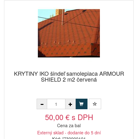
KRYTINY IKO šindeľ samolepiaca ARMOUR
SHIELD 2 m2 červená
50,00 € s DPH
Cena za bal
Externý sklad - dodanie do 5 dní
Kód: I730000101