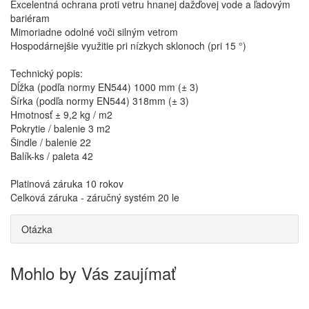
Excelentná ochrana proti vetru hnanej dažďovej vode a ľadovým
bariéram
Mimoriadne odolné voči silným vetrom
Hospodárnejšie využitie pri nízkych sklonoch (pri 15 °)
Technický popis:
Dĺžka (podľa normy EN544) 1000 mm (± 3)
Šírka (podľa normy EN544) 318mm (± 3)
Hmotnosť ± 9,2 kg / m2
Pokrytie / balenie 3 m2
Šindle / balenie 22
Balík-ks / paleta 42
Platinová záruka 10 rokov
Celková záruka - záručný systém 20 le
Otázka
Mohlo by Vás zaujímať