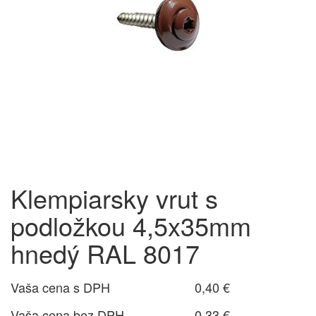
Klempiarsky vrut s
podložkou 4,5x35mm
hnedý RAL 8017
Vaša cena s DPH
0,40 €
Vaša cena bez DPH
0,33 €