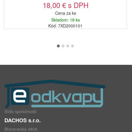
18,00 € s DPH
Cena za ks
Skladom: 18 ks
Kód: 7XD2000101
Sídlo spoločnosti:
DACHOS s.r.o.
Březenecká 4808,