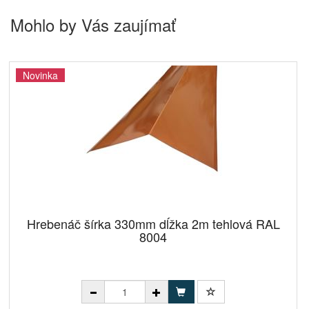
Mohlo by Vás zaujímať
Novinka
Hrebenáč šírka 330mm dĺžka 2m tehlová RAL
8004