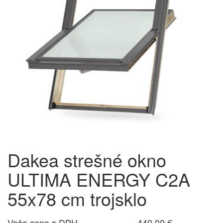
Dakea strešné okno
ULTIMA ENERGY C2A
55x78 cm trojsklo
Vaša cena s DPH
440,00 €