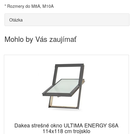
* Rozmery do M8A, M10A
Otázka
Mohlo by Vás zaujímať
Dakea strešné okno ULTIMA ENERGY S6A
114x118 cm trojsklo