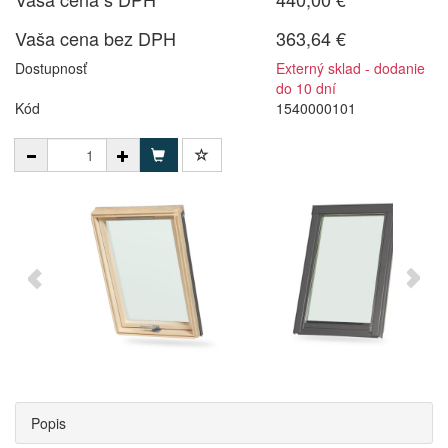
Vaša cena bez DPH
363,64 €
Dostupnosť
Externý sklad - dodanie
do 10 dní
Kód
1540000101
Popis