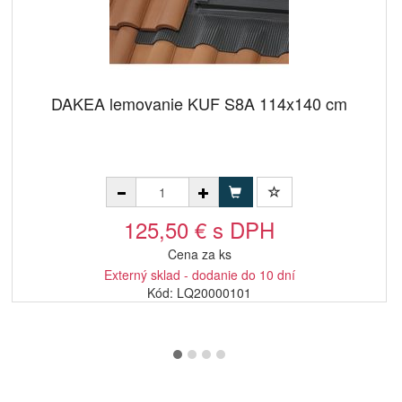
DAKEA lemovanie KUF S8A 114x140 cm
125,50 € s DPH
Cena za ks
Externý sklad - dodanie do 10 dní
Kód: LQ20000101