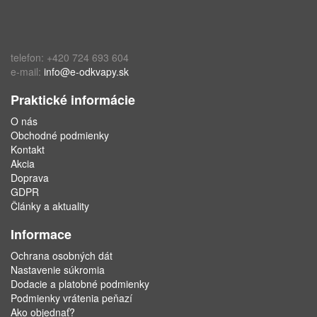
telefon: +420 724 693 604
e-mail:
info@e-odkvapy.sk
Praktické informácie
O nás
Obchodné podmienky
Kontakt
Akcia
Doprava
GDPR
Články a aktuality
Informace
Ochrana osobných dát
Nastavenie súkromia
Dodacie a platobné podmienky
Podmienky vrátenia peňazí
Ako objednať?