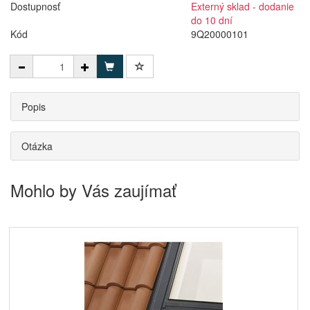
Dostupnosť
Externý sklad - dodanie
do 10 dní
Kód
9Q20000101
Popis
Otázka
Mohlo by Vás zaujímať