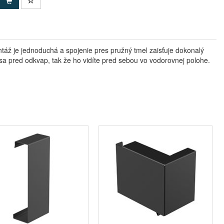
táž je jednoduchá a spojenie pres pružný tmel zaisťuje dokonalý
te sa pred odkvap, tak že ho vidíte pred sebou vo vodorovnej polohe.