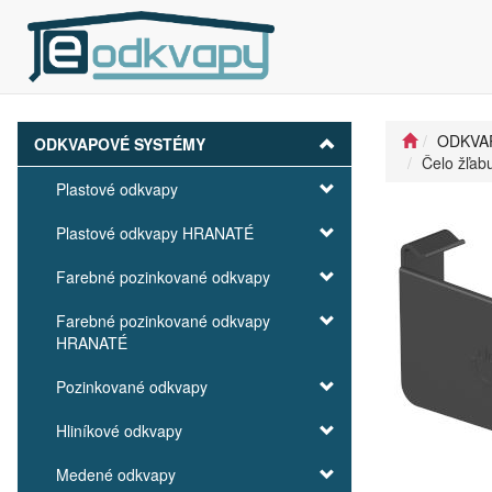
ODKVA
ODKVAPOVÉ SYSTÉMY
Čelo žľab
Plastové odkvapy
Plastové odkvapy HRANATÉ
Farebné pozinkované odkvapy
Farebné pozinkované odkvapy
HRANATÉ
Pozinkované odkvapy
Hliníkové odkvapy
Medené odkvapy